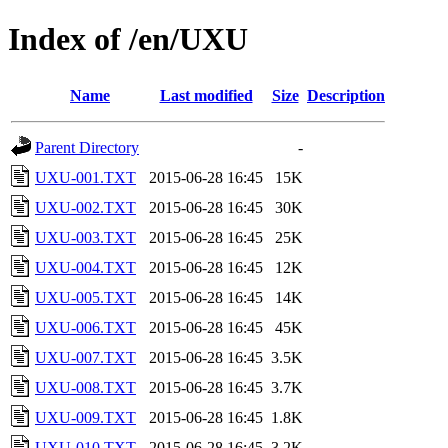
Index of /en/UXU
Name
Last modified
Size
Description
Parent Directory
-
UXU-001.TXT
2015-06-28 16:45
15K
UXU-002.TXT
2015-06-28 16:45
30K
UXU-003.TXT
2015-06-28 16:45
25K
UXU-004.TXT
2015-06-28 16:45
12K
UXU-005.TXT
2015-06-28 16:45
14K
UXU-006.TXT
2015-06-28 16:45
45K
UXU-007.TXT
2015-06-28 16:45
3.5K
UXU-008.TXT
2015-06-28 16:45
3.7K
UXU-009.TXT
2015-06-28 16:45
1.8K
UXU-010.TXT
2015-06-28 16:45
3.2K