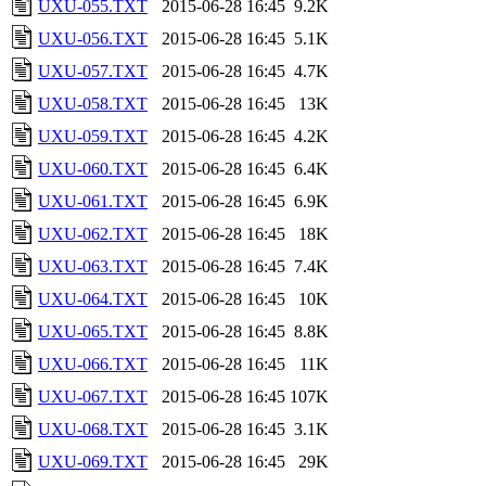
UXU-055.TXT
2015-06-28 16:45
9.2K
UXU-056.TXT
2015-06-28 16:45
5.1K
UXU-057.TXT
2015-06-28 16:45
4.7K
UXU-058.TXT
2015-06-28 16:45
13K
UXU-059.TXT
2015-06-28 16:45
4.2K
UXU-060.TXT
2015-06-28 16:45
6.4K
UXU-061.TXT
2015-06-28 16:45
6.9K
UXU-062.TXT
2015-06-28 16:45
18K
UXU-063.TXT
2015-06-28 16:45
7.4K
UXU-064.TXT
2015-06-28 16:45
10K
UXU-065.TXT
2015-06-28 16:45
8.8K
UXU-066.TXT
2015-06-28 16:45
11K
UXU-067.TXT
2015-06-28 16:45
107K
UXU-068.TXT
2015-06-28 16:45
3.1K
UXU-069.TXT
2015-06-28 16:45
29K