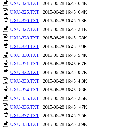
UXU-324.TXT
2015-06-28 16:45
6.4K
UXU-325.TXT
2015-06-28 16:45
6.4K
UXU-326.TXT
2015-06-28 16:45
5.3K
UXU-327.TXT
2015-06-28 16:45
2.1K
UXU-328.TXT
2015-06-28 16:45
28K
UXU-329.TXT
2015-06-28 16:45
7.9K
UXU-330.TXT
2015-06-28 16:45
5.4K
UXU-331.TXT
2015-06-28 16:45
6.7K
UXU-332.TXT
2015-06-28 16:45
9.7K
UXU-333.TXT
2015-06-28 16:45
4.3K
UXU-334.TXT
2015-06-28 16:45
83K
UXU-335.TXT
2015-06-28 16:45
2.5K
UXU-336.TXT
2015-06-28 16:45
47K
UXU-337.TXT
2015-06-28 16:45
7.5K
UXU-338.TXT
2015-06-28 16:45
3.9K