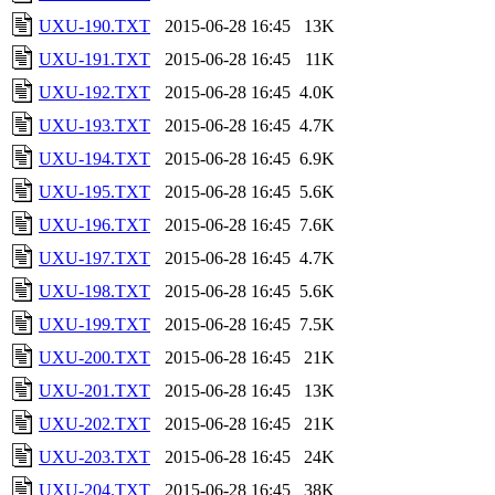
UXU-190.TXT
2015-06-28 16:45
13K
UXU-191.TXT
2015-06-28 16:45
11K
UXU-192.TXT
2015-06-28 16:45
4.0K
UXU-193.TXT
2015-06-28 16:45
4.7K
UXU-194.TXT
2015-06-28 16:45
6.9K
UXU-195.TXT
2015-06-28 16:45
5.6K
UXU-196.TXT
2015-06-28 16:45
7.6K
UXU-197.TXT
2015-06-28 16:45
4.7K
UXU-198.TXT
2015-06-28 16:45
5.6K
UXU-199.TXT
2015-06-28 16:45
7.5K
UXU-200.TXT
2015-06-28 16:45
21K
UXU-201.TXT
2015-06-28 16:45
13K
UXU-202.TXT
2015-06-28 16:45
21K
UXU-203.TXT
2015-06-28 16:45
24K
UXU-204.TXT
2015-06-28 16:45
38K