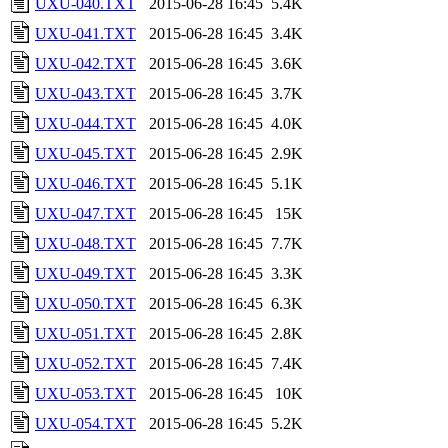
UXU-040.TXT
2015-06-28 16:45
5.4K
UXU-041.TXT
2015-06-28 16:45
3.4K
UXU-042.TXT
2015-06-28 16:45
3.6K
UXU-043.TXT
2015-06-28 16:45
3.7K
UXU-044.TXT
2015-06-28 16:45
4.0K
UXU-045.TXT
2015-06-28 16:45
2.9K
UXU-046.TXT
2015-06-28 16:45
5.1K
UXU-047.TXT
2015-06-28 16:45
15K
UXU-048.TXT
2015-06-28 16:45
7.7K
UXU-049.TXT
2015-06-28 16:45
3.3K
UXU-050.TXT
2015-06-28 16:45
6.3K
UXU-051.TXT
2015-06-28 16:45
2.8K
UXU-052.TXT
2015-06-28 16:45
7.4K
UXU-053.TXT
2015-06-28 16:45
10K
UXU-054.TXT
2015-06-28 16:45
5.2K