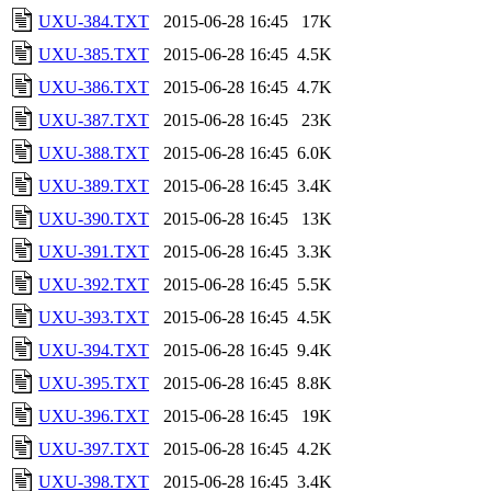
UXU-384.TXT
2015-06-28 16:45
17K
UXU-385.TXT
2015-06-28 16:45
4.5K
UXU-386.TXT
2015-06-28 16:45
4.7K
UXU-387.TXT
2015-06-28 16:45
23K
UXU-388.TXT
2015-06-28 16:45
6.0K
UXU-389.TXT
2015-06-28 16:45
3.4K
UXU-390.TXT
2015-06-28 16:45
13K
UXU-391.TXT
2015-06-28 16:45
3.3K
UXU-392.TXT
2015-06-28 16:45
5.5K
UXU-393.TXT
2015-06-28 16:45
4.5K
UXU-394.TXT
2015-06-28 16:45
9.4K
UXU-395.TXT
2015-06-28 16:45
8.8K
UXU-396.TXT
2015-06-28 16:45
19K
UXU-397.TXT
2015-06-28 16:45
4.2K
UXU-398.TXT
2015-06-28 16:45
3.4K