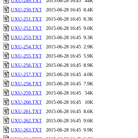
UXU-249.TXT
2015-06-28 16:45
44K
UXU-250.TXT
2015-06-28 16:45
8.4K
UXU-251.TXT
2015-06-28 16:45
8.3K
UXU-252.TXT
2015-06-28 16:45
9.0K
UXU-253.TXT
2015-06-28 16:45
9.3K
UXU-254.TXT
2015-06-28 16:45
2.9K
UXU-255.TXT
2015-06-28 16:45
5.9K
UXU-256.TXT
2015-06-28 16:45
8.9K
UXU-257.TXT
2015-06-28 16:45
4.0K
UXU-258.TXT
2015-06-28 16:45
7.9K
UXU-259.TXT
2015-06-28 16:45
54K
UXU-260.TXT
2015-06-28 16:45
10K
UXU-261.TXT
2015-06-28 16:45
8.6K
UXU-262.TXT
2015-06-28 16:45
9.6K
UXU-263.TXT
2015-06-28 16:45
9.9K