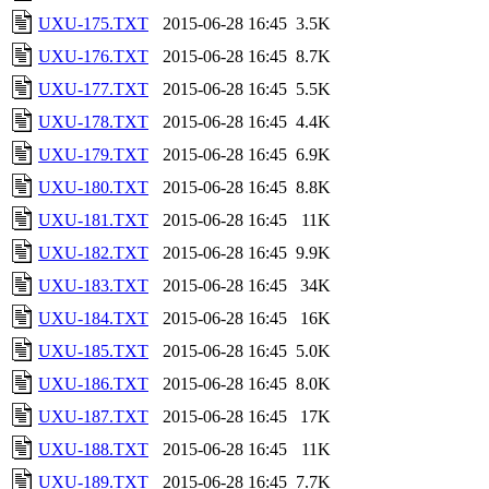
UXU-175.TXT
2015-06-28 16:45
3.5K
UXU-176.TXT
2015-06-28 16:45
8.7K
UXU-177.TXT
2015-06-28 16:45
5.5K
UXU-178.TXT
2015-06-28 16:45
4.4K
UXU-179.TXT
2015-06-28 16:45
6.9K
UXU-180.TXT
2015-06-28 16:45
8.8K
UXU-181.TXT
2015-06-28 16:45
11K
UXU-182.TXT
2015-06-28 16:45
9.9K
UXU-183.TXT
2015-06-28 16:45
34K
UXU-184.TXT
2015-06-28 16:45
16K
UXU-185.TXT
2015-06-28 16:45
5.0K
UXU-186.TXT
2015-06-28 16:45
8.0K
UXU-187.TXT
2015-06-28 16:45
17K
UXU-188.TXT
2015-06-28 16:45
11K
UXU-189.TXT
2015-06-28 16:45
7.7K